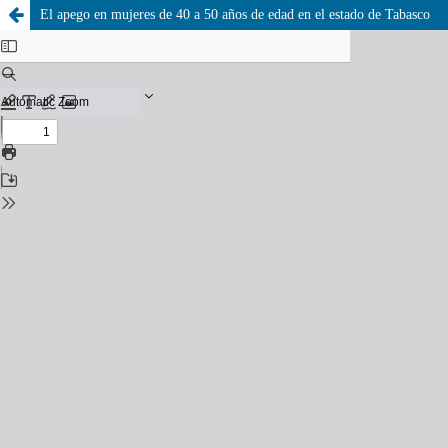
El apego en mujeres de 40 a 50 años de edad en el estado de Tabasco