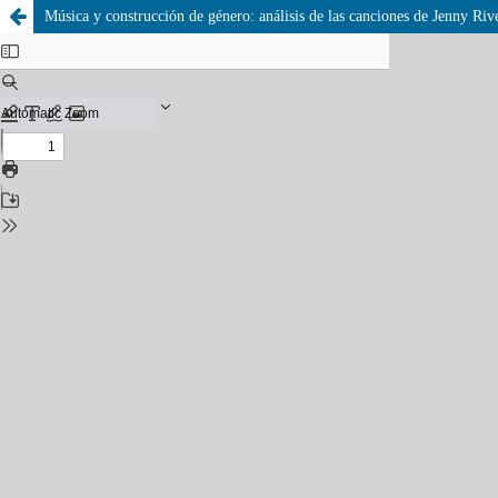
Música y construcción de género: análisis de las canciones de Jenny Riv