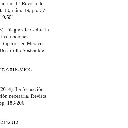
perior. IE Revista de
. 10, núm. 19, pp. 37-
i19.501
). Diagnóstico sobre la
 las funciones
n Superior en México.
Desarrollo Sostenible
21/02/2016-MEX-
(2014). La formación
sión necesaria. Revista
 pp. 186-206
.
732142012