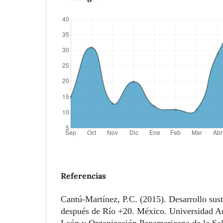
Referencias
Cantú-Martínez, P.C. (2015). Desarrollo sust
después de Río +20. México. Universidad 
León y Organización Panamericana de la Sa