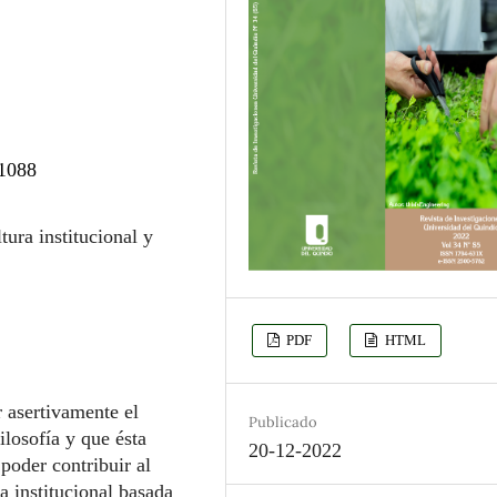
.1088
tura institucional y
PDF
HTML
r asertivamente el
Publicado
ilosofía y que ésta
20-12-2022
poder contribuir al
a institucional basada