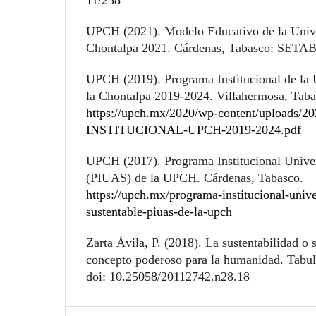
11/238
UPCH (2021). Modelo Educativo de la Unive
Chontalpa 2021. Cárdenas, Tabasco: SETAB
UPCH (2019). Programa Institucional de la 
la Chontalpa 2019-2024. Villahermosa, T
https://upch.mx/2020/wp-content/upload
INSTITUCIONAL-UPCH-2019-2024.pdf
UPCH (2017). Programa Institucional Univer
(PIUAS) de la UPCH. Cárdenas, Tabasco.
https://upch.mx/programa-institucional-unive
sustentable-piuas-de-la-upch
Zarta Ávila, P. (2018). La sustentabilidad o 
concepto poderoso para la humanidad. Tabul
doi: 10.25058/20112742.n28.18