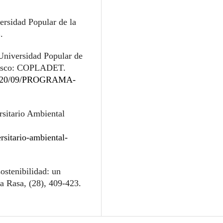
rsidad Popular de la
.
Universidad Popular de
abasco: COPLADET.
s/2020/09/PROGRAMA-
sitario Ambiental
rsitario-ambiental-
sostenibilidad: un
a Rasa, (28), 409-423.