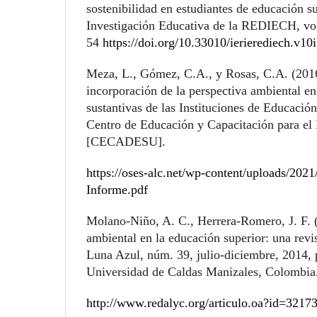
sostenibilidad en estudiantes de educación su
Investigación Educativa de la REDIECH, vol
54
https://doi.org/10.33010/ierierediech.v10
Meza, L., Gómez, C.A., y Rosas, C.A. (2016
incorporación de la perspectiva ambiental en
sustantivas de las Instituciones de Educació
Centro de Educación y Capacitación para el 
[CECADESU].
https://oses-alc.net/wp-content/uploads/20
Informe.pdf
Molano-Niño, A. C., Herrera-Romero, J. F. 
ambiental en la educación superior: una revi
Luna Azul, núm. 39, julio-diciembre, 2014,
Universidad de Caldas Manizales, Colombia
http://www.redalyc.org/articulo.oa?id=321