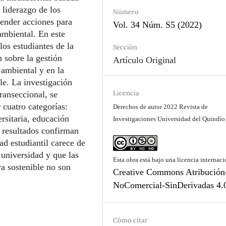
 liderazgo de los
Número
render acciones para
Vol. 34 Núm. S5 (2022)
ambiental. En este
los estudiantes de la
Sección
 sobre la gestión
Artículo Original
 ambiental y en la
le. La investigación
Licencia
transeccional, se
 cuatro categorías:
Derechos de autor 2022 Revista de
rsitaria, educación
Investigaciones Universidad del Quindío
 resultados confirman
ad estudiantil carece de
 universidad y que las
Esta obra está bajo una licencia internaci
a sostenible no son
Creative Commons Atribución
NoComercial-SinDerivadas 4.
Cómo citar