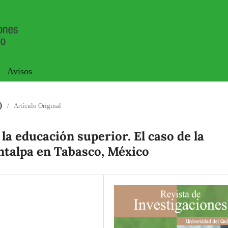
Avisos
)
/
Artículo Original
la educación superior. El caso de la
ntalpa en Tabasco, México