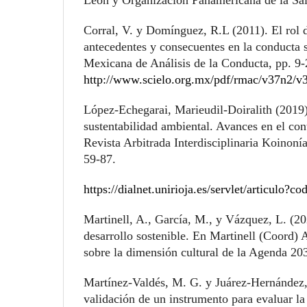
Corral, V. y Domínguez, R.L (2011). El rol 
antecedentes y consecuentes en la conducta s
Mexicana de Análisis de la Conducta, pp. 9-
http://www.scielo.org.mx/pdf/rmac/v37n2/v
López-Echegarai, Marieudil-Doiralith (2019)
sustentabilidad ambiental. Avances en el cont
Revista Arbitrada Interdisciplinaria Koinonía
59-87.
https://dialnet.unirioja.es/servlet/articulo?
Martinell, A., García, M., y Vázquez, L. (20
desarrollo sostenible. En Martinell (Coord) 
sobre la dimensión cultural de la Agenda 20
Martínez-Valdés, M. G. y Juárez-Hernández,
validación de un instrumento para evaluar l