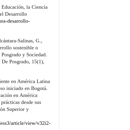
 Educación, la Ciencia
el Desarrollo
ura-desarrollo-
cántara-Salinas, G.,
rollo sostenible o
. Posgrado y Sociedad.
s De Posgrado, 15(1),
iente en América Latina
eso iniciado en Bogotá.
ucación en América
 prácticas desde sus
ón Superior y
ess3/article/view/v32i2-