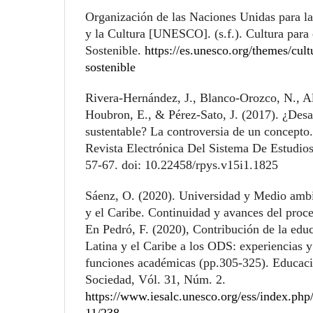
Organización de las Naciones Unidas para la
y la Cultura [UNESCO]. (s.f.). Cultura para 
Sostenible.
https://es.unesco.org/themes/cult
sostenible
Rivera-Hernández, J., Blanco-Orozco, N., Al
Houbron, E., & Pérez-Sato, J. (2017). ¿Desar
sustentable? La controversia de un concepto
Revista Electrónica Del Sistema De Estudio
57-67. doi: 10.22458/rpys.v15i1.1825
Sáenz, O. (2020). Universidad y Medio amb
y el Caribe. Continuidad y avances del proc
En Pedró, F. (2020), Contribución de la ed
Latina y el Caribe a los ODS: experiencias y
funciones académicas (pp.305-325). Educaci
Sociedad, Vól. 31, Núm. 2.
https://www.iesalc.unesco.org/ess/index.php/