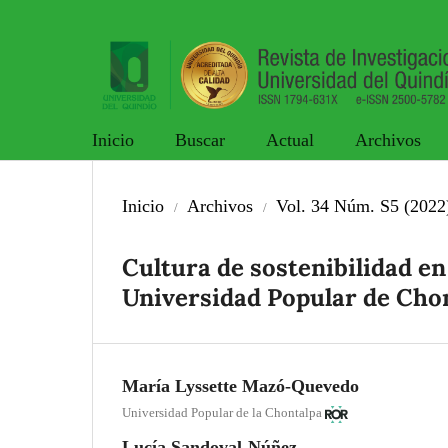
Inicio
Buscar
Actual
Archivos
Inicio
Archivos
Vol. 34 Núm. S5 (2022
/
/
Cultura de sostenibilidad en 
Universidad Popular de Cho
María Lyssette Mazó-Quevedo
Universidad Popular de la Chontalpa
Lucía Sandoval-Núñez