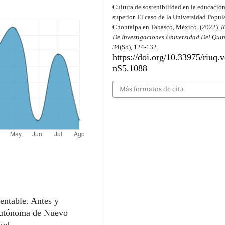
Cultura de sostenibilidad en la educació
superior. El caso de la Universidad Popul
Chontalpa en Tabasco, México. (2022).
R
De Investigaciones Universidad Del Qui
34
(S5), 124-132.
https://doi.org/10.33975/riuq.
nS5.1088
Más formatos de cita
entable. Antes y
Autónoma de Nuevo
lud.