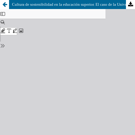
Cultura de sostenibilidad en la educación superior. El caso de la Universidad Popular de Chontalpa en Tabasco, México