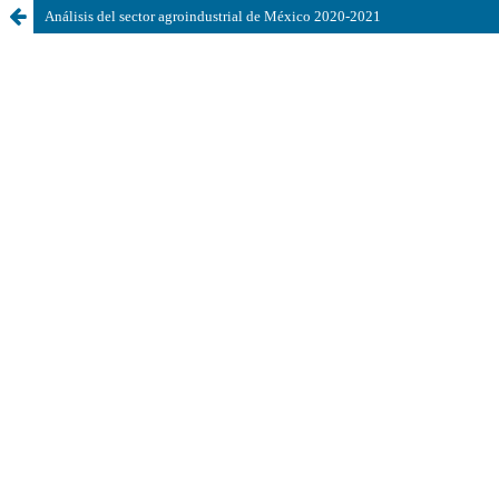
Análisis del sector agroindustrial de México 2020-2021