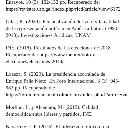
Ensayos. 10 (3). 122-132 pp. Recuperado de:
https://revistas.usc.gal/index.php/ricd/article/view/6172
Gilas, K. (2020). Personalización del voto y la calidad
de la representación política en América Latina (1990-
2018). Investigaciones Jurídicas, UNAM
INE. (2018). Resultados de las elecciones de 2018.
Recuperado de:
https://www.ine.mx/voto-y-
elecciones/elecciones-2018/
Loaeza, S. (2020). La presidencia acorralada de
Enrique Peña Nieto. En Foro Internacional. 3 (3). 945-
983 pp. Recuperado de:
https://forointernacional.colmex.mx/index.php/fi/article/v
Morlino, L. y Alcántara, M. (2019). Calidad
democrática entre líderes y partidos. INE.
Navarrete, J. P. (2013). El liderazgo político en la