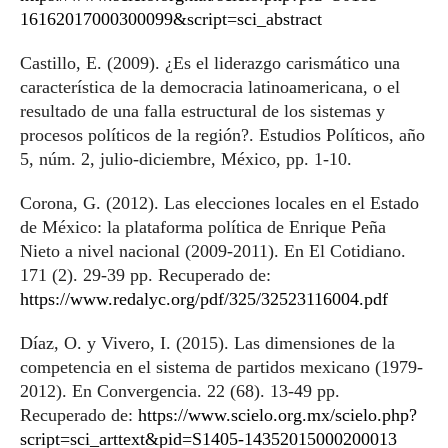
16162017000300099&script=sci_abstract
Castillo, E. (2009). ¿Es el liderazgo carismático una
característica de la democracia latinoamericana, o el
resultado de una falla estructural de los sistemas y
procesos políticos de la región?. Estudios Políticos, año
5, núm. 2, julio-diciembre, México, pp. 1-10.
Corona, G. (2012). Las elecciones locales en el Estado
de México: la plataforma política de Enrique Peña
Nieto a nivel nacional (2009-2011). En El Cotidiano.
171 (2). 29-39 pp. Recuperado de:
https://www.redalyc.org/pdf/325/32523116004.pdf
Díaz, O. y Vivero, I. (2015). Las dimensiones de la
competencia en el sistema de partidos mexicano (1979-
2012). En Convergencia. 22 (68). 13-49 pp.
Recuperado de:
https://www.scielo.org.mx/scielo.php?
script=sci_arttext&pid=S1405-14352015000200013