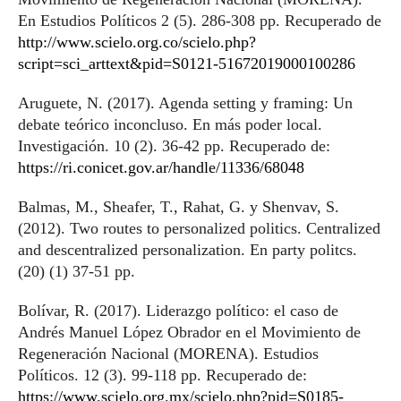
En Estudios Políticos 2 (5). 286-308 pp. Recuperado de
http://www.scielo.org.co/scielo.php?
script=sci_arttext&pid=S0121-51672019000100286
Aruguete, N. (2017). Agenda setting y framing: Un
debate teórico inconcluso. En más poder local.
Investigación. 10 (2). 36-42 pp. Recuperado de:
https://ri.conicet.gov.ar/handle/11336/68048
Balmas, M., Sheafer, T., Rahat, G. y Shenvav, S.
(2012). Two routes to personalized politics. Centralized
and descentralized personalization. En party politcs.
(20) (1) 37-51 pp.
Bolívar, R. (2017). Liderazgo político: el caso de
Andrés Manuel López Obrador en el Movimiento de
Regeneración Nacional (MORENA). Estudios
Políticos. 12 (3). 99-118 pp. Recuperado de:
https://www.scielo.org.mx/scielo.php?pid=S0185-