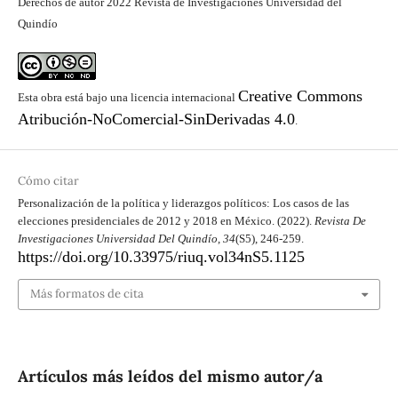
Derechos de autor 2022 Revista de Investigaciones Universidad del
Quindío
Creative Commons
Esta obra está bajo una licencia internacional
Atribución-NoComercial-SinDerivadas 4.0
.
Cómo citar
Personalización de la política y liderazgos políticos: Los casos de las
elecciones presidenciales de 2012 y 2018 en México. (2022).
Revista De
Investigaciones Universidad Del Quindío
,
34
(S5), 246-259.
https://doi.org/10.33975/riuq.vol34nS5.1125
Más formatos de cita
Artículos más leídos del mismo autor/a