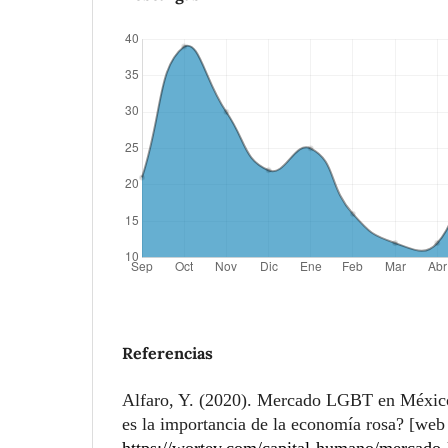
Referencias
Alfaro, Y. (2020). Mercado LGBT en México
es la importancia de la economía rosa? [web 
https://wortev.com/capital-humano/mercado-