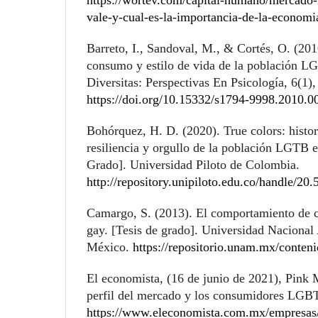
vale-y-cual-es-la-importancia-de-la-economi
Barreto, I., Sandoval, M., & Cortés, O. (201
consumo y estilo de vida de la población L
Diversitas: Perspectivas En Psicología, 6(1)
https://doi.org/10.15332/s1794-9998.2010.0
Bohórquez, H. D. (2020). True colors: histor
resiliencia y orgullo de la población LGTB 
Grado]. Universidad Piloto de Colombia.
http://repository.unipiloto.edu.co/handle/2
Camargo, S. (2013). El comportamiento de 
gay. [Tesis de grado]. Universidad Nacion
México.
https://repositorio.unam.mx/conten
El economista, (16 de junio de 2021), Pink 
perfil del mercado y los consumidores LGB
https://www.eleconomista.com.mx/empresas/