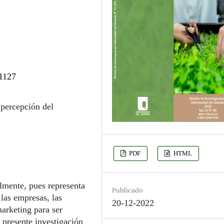
.1127
ercepción del
PDF
HTML
lmente, pues representa
Publicado
 las empresas, las
20-12-2022
arketing para ser
a presente investigación