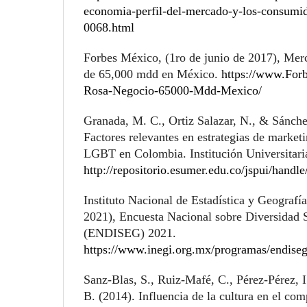
economia-perfil-del-mercado-y-los-consum
0068.html
Forbes México, (1ro de junio de 2017), Mer
de 65,000 mdd en México.
https://www.Fo
Rosa-Negocio-65000-Mdd-Mexico/
Granada, M. C., Ortiz Salazar, N., & Sánche
Factores relevantes en estrategias de marketi
LGBT en Colombia. Institución Universitari
http://repositorio.esumer.edu.co/jspui/handl
Instituto Nacional de Estadística y Geografí
2021), Encuesta Nacional sobre Diversidad 
(ENDISEG) 2021.
https://www.inegi.org.mx/programas/endise
Sanz-Blas, S., Ruiz-Mafé, C., Pérez-Pérez, 
B. (2014). Influencia de la cultura en el c