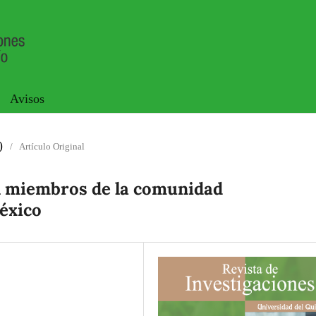
Avisos
)
/
Artículo Original
n miembros de la comunidad
éxico