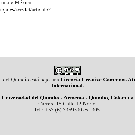
spaña y México.
rioja.es/servlet/articulo?
d del Quindío está bajo una
Licencia Creative Commons Atr
Internacional
.
Universidad del Quindío - Armenia - Quindío, Colombia
Carrera 15 Calle 12 Norte
Tel.: +57 (6) 7359300 ext 305