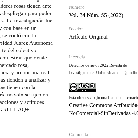
dores rosas tienen ante
Número
s despliegan para poder
Vol. 34 Núm. S5 (2022)
es. La investigación fue
 y con base en un
Sección
, se contó con la
Artículo Original
ersidad Juárez Autónoma
te del colectivo
Licencia
 muestran que existe
mercado rosa,
Derechos de autor 2022 Revista de
ncia y no por una real
Investigaciones Universidad del Quindío
as tienden a analizar y
sas tienen con la
ía no solo se fijen en
Esta obra está bajo una licencia internaci
acciones y actitudes
Creative Commons Atribución
o LGBTTTIAQ+.
NoComercial-SinDerivadas 4.
Cómo citar