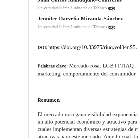
Universidad Juárez Autónoma de Tabasco
Jennifer Darvelia Miranda-Sánchez
Universidad Juárez Autónoma de Tabasco
https://doi.org/10.33975/riuq.vol34nS5
DOI:
Mercado rosa, LGBTTTIAQ , p
Palabras clave:
marketing, comportamiento del consumidor
Resumen
El mercado rosa gana visibilidad exponencia
un alto potencial económico y atractivo para
cuales implementan diversas estrategias de m
atractivas para este mercado. Ante lo cual, l