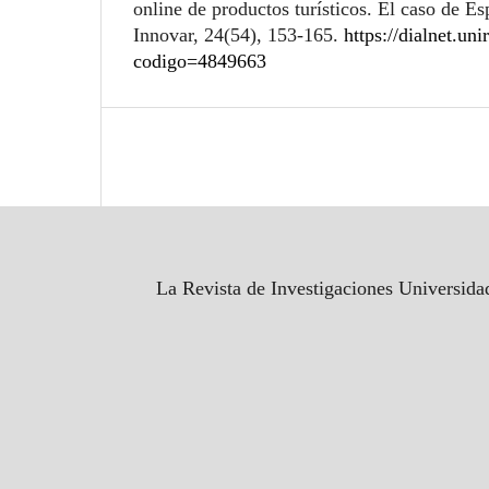
online de productos turísticos. El caso de E
Innovar, 24(54), 153-165.
https://dialnet.uni
codigo=4849663
La Revista de Investigaciones Universida