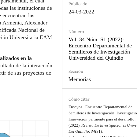
epartamental, el cual
Publicado
das las instituciones de
24-03-2022
e encuentran las
a Armenia, Alexander
ificada Nacional de
Número
ución Universitaria EAM
Vol. 34 Núm. S1 (2022):
Encuentro Departamental de
Semilleros de Investigación
Universidad del Quindío
alizados en la
sultado de la interacción
Sección
tir de sus proyectos de
Memorias
Cómo citar
Ensayos - Encuentro Departamental de
Semilleros de Investigación: Investigació
Innovación pertinente para el desarrollo.
(2022).
Revista De Investigaciones Unive
Del Quindío
,
34
(S1).