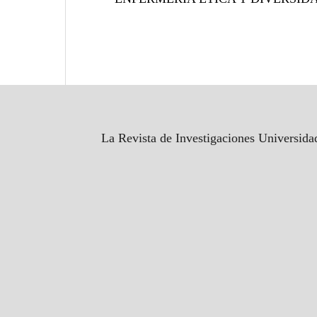
La Revista de Investigaciones Universida