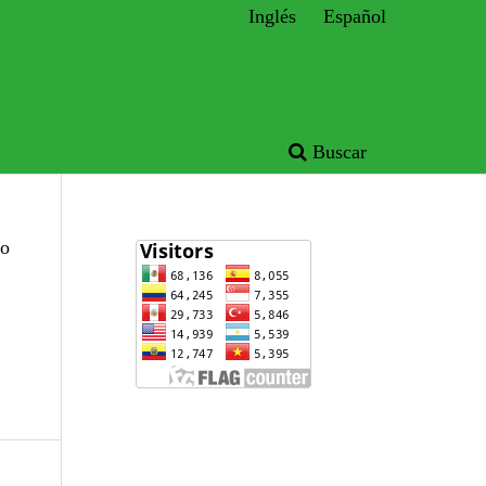
Inglés
Español
Buscar
ío