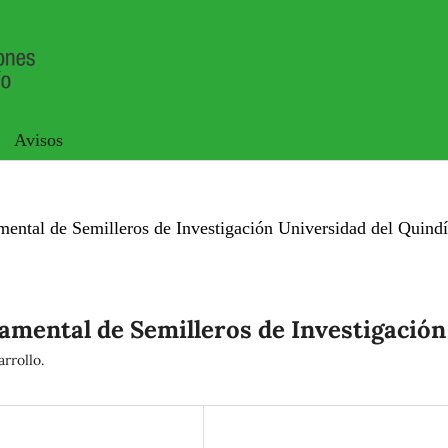
Avisos
ental de Semilleros de Investigación Universidad del Quind
mental de Semilleros de Investigación
rrollo.