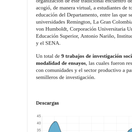
organización de este tradicional encuentro d
acogió, de manera virtual, a estudiantes de to
educación del Departamento, entre las que s
universidades Remington, La Gran Colombi
von Humboldt, Corporación Universitaria Un
Educación Superior, Antonio Nariño, Instit
y el SENA.
Un total de
9 trabajos de investigación soci
modalidad de ensayos
, las cuales fueron re
con comunidades y el sector productivo a par
semilleros de investigación.
Descargas