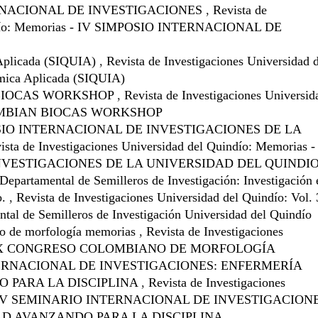
RNACIONAL DE INVESTIGACIONES
,
Revista de
uindío: Memorias - IV SIMPOSIO INTERNACIONAL DE
Aplicada (SIQUIA)
,
Revista de Investigaciones Universidad 
mica Aplicada (SIQUIA)
BIOCAS WORKSHOP
,
Revista de Investigaciones Universid
COLOMBIAN BIOCAS WORKSHOP
POSIO INTERNACIONAL DE INVESTIGACIONES DE LA
ista de Investigaciones Universidad del Quindío: Memorias - 
NVESTIGACIONES DE LA UNIVERSIDAD DEL QUINDI
Departamental de Semilleros de Investigación: Investigación 
o.
,
Revista de Investigaciones Universidad del Quindío: Vol.
al de Semilleros de Investigación Universidad del Quindío
o de morfología memorias
,
Revista de Investigaciones
ias - X CONGRESO COLOMBIANO DE MORFOLOGÍA
ERNACIONAL DE INVESTIGACIONES: ENFERMERÍA
O PARA LA DISCIPLINA
,
Revista de Investigaciones
as - IV SEMINARIO INTERNACIONAL DE INVESTIGACION
AD AVANZANDO PARA LA DISCIPLINA