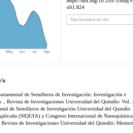
https://doi.org/10.33975/riuq.
nS1.824
Más formatos de cita
/a
artamental de Semilleros de Investigación: Investigación e
o.
,
Revista de Investigaciones Universidad del Quindío: Vol.
al de Semilleros de Investigación Universidad del Quindío
plicada (SIQUIA) y Congreso Internacional de Nanoquímica
,
Revista de Investigaciones Universidad del Quindío: Memor